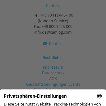
Kontakt
Tel.
+49 7044 9445-100
(Kunden-Service)
Fax. +49 800 9445-000
info.de@camlog.com
Kontakt
Rechtliches
Impressum
Datenschutz
AGB
Geschäftsbedingungen Events
Einkaufsbedingungen