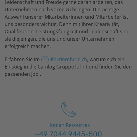
Leidenschaft und Freude gerne daran arbeiten, das
Presse
Unternehmen nach vorne zu bringen. Die richtige
Auswahl unserer Mitarbeiterinnen und Mitarbeiter ist
Kontakt
uns besonders wichtig. Denn mit ihrer Kreativität,
Qualifikation, Leistungsfähigkeit und Leidenschaft sind
sie diejenigen, die uns und unser Unternehmen
erfolgreich machen.
Erfahren Sie im
Karrierebereich
, warum sich ein
Einstieg in die Camlog Gruppe lohnt und finden Sie den
passenden Job .
Human Resources
+49 7044 9445-500