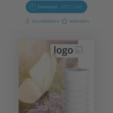
Download
PDF 11 MB
Durchblättern
Anfordern