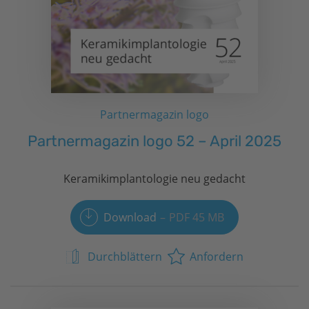
Partnermagazin logo
Partnermagazin logo 52 – April 2025
Keramikimplantologie neu gedacht
Download
PDF 45 MB
Durchblättern
Anfordern