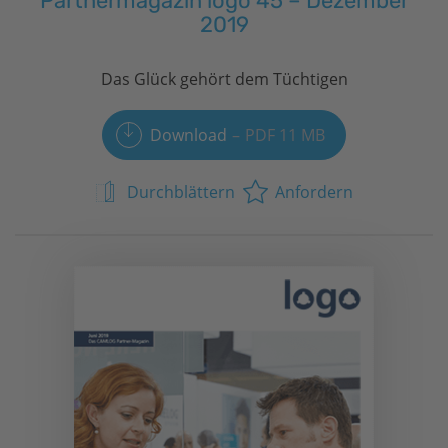
Partnermagazin logo 45 – Dezember
2019
Das Glück gehört dem Tüchtigen
Download
PDF 11 MB
Durchblättern
Anfordern