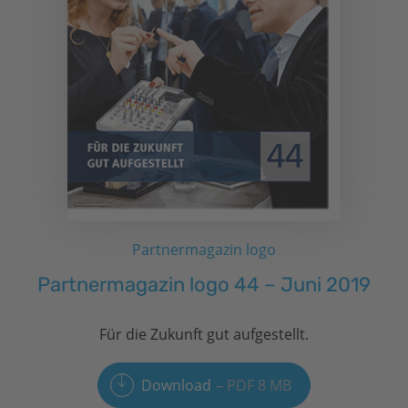
Partnermagazin logo
Partnermagazin logo 44 – Juni 2019
Für die Zukunft gut aufgestellt.
Download
PDF 8 MB