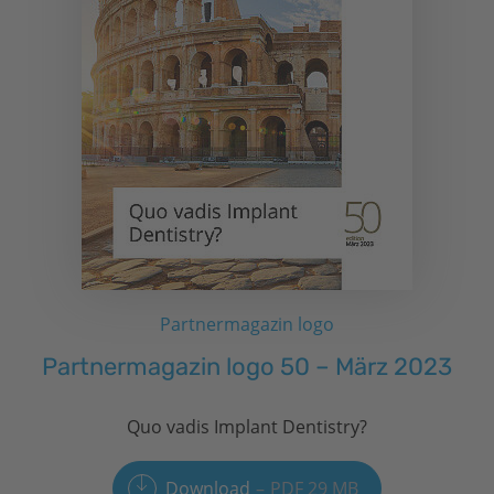
Partnermagazin logo
Partnermagazin logo 50 – März 2023
Quo vadis Implant Dentistry?
Download
PDF 29 MB