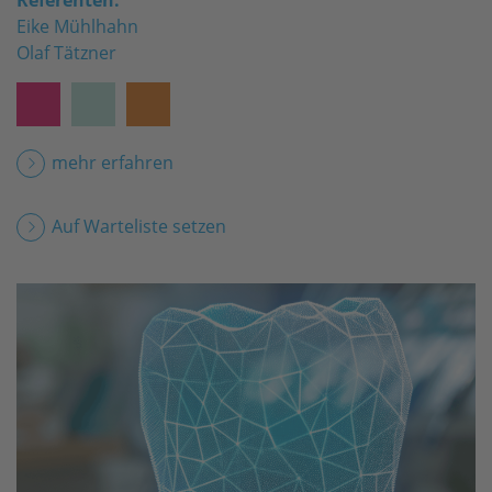
Eike Mühlhahn
Olaf Tätzner
mehr erfahren
Auf Warteliste setzen