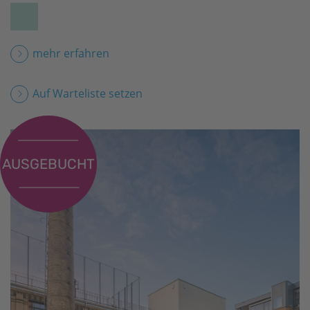
mehr erfahren
Auf Warteliste setzen
AUSGEBUCHT