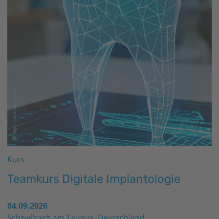
Kurs
Teamkurs Digitale Implantologie
04.09.2026
Schwalbach am Taunus, Deutschland