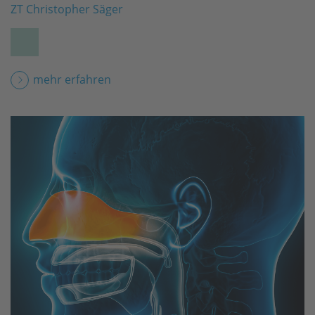
ZT Christopher Säger
mehr erfahren