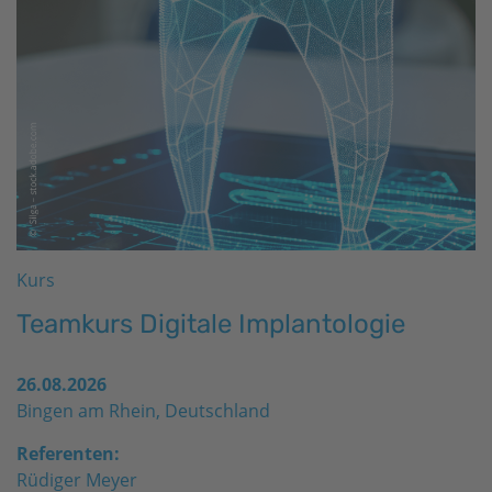
Kurs
Teamkurs Digitale Implantologie
26.08.2026
Bingen am Rhein, Deutschland
Referenten:
Rüdiger Meyer