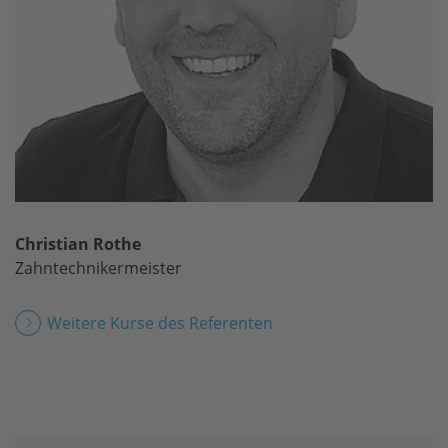
Christian Rothe
Zahntechnikermeister
Weitere Kurse des Referenten