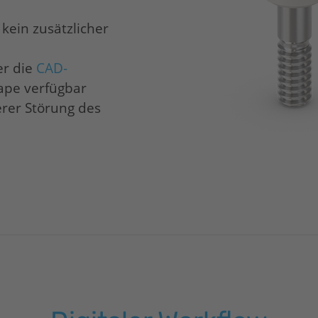
kein zusätzlicher
er die
CAD-
ape verfügbar
erer Störung des