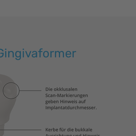
Gingivaformer