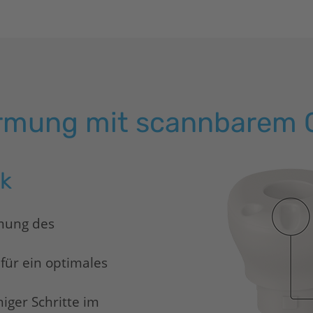
ormung mit scannbarem 
ck
mung des
für ein optimales
ger Schritte im