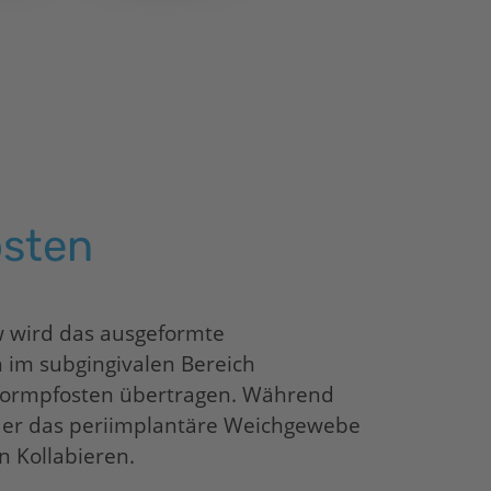
sten
 wird das ausgeformte
im subgingivalen Bereich
formpfosten übertragen. Während
 er das periimplantäre Weichgewebe
n Kollabieren.