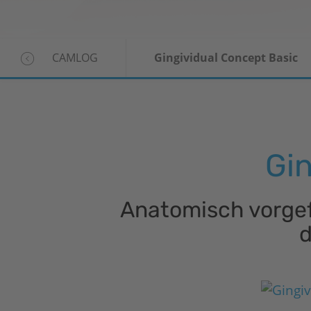
CAMLOG
Gingividual Concept Basic
Gin
Anatomisch vorgef
d