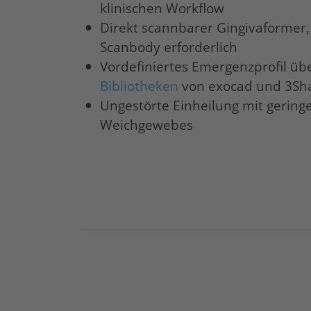
klinischen Workflow
Direkt scannbarer Gingivaformer, 
Scanbody erforderlich
Vordefiniertes Emergenzprofil üb
Bibliotheken
von exocad und 3Sh
Ungestörte Einheilung mit gering
Weichgewebes