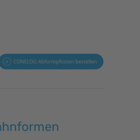
CONELOG Abformpfosten bestellen
Zahnformen