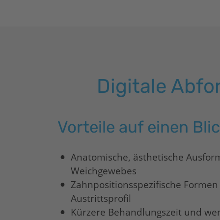
Digitale Abf
Vorteile auf einen Bli
Anatomische, ästhetische Ausfor
Weichgewebes
Zahnpositionsspezifische Formen 
Austrittsprofil
Kürzere Behandlungszeit und weni