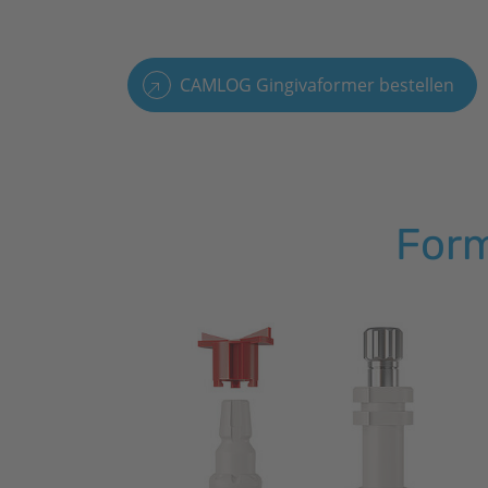
CAMLOG Gingivaformer bestellen
For