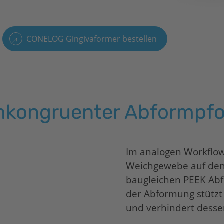
CONELOG Gingivaformer bestellen
mkongruenter Abformpfo
Im analogen Workflow
Weichgewebe auf den 
baugleichen PEEK Ab
der Abformung stützt
und verhindert desse