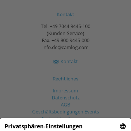
Kontakt
Tel.
+49 7044 9445-100
(Kunden-Service)
Fax. +49 800 9445-000
info.de@camlog.com
Kontakt
Rechtliches
Impressum
Datenschutz
AGB
Geschäftsbedingungen Events
Einkaufsbedingungen