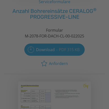
Serviceformulare
®
Anzahl Bohrereinsätze CERALOG
PROGRESSIVE-LINE
Formular
M-2078-FOR-DACH-CL-00-022025
Download
PDF 315 KB
Anfordern