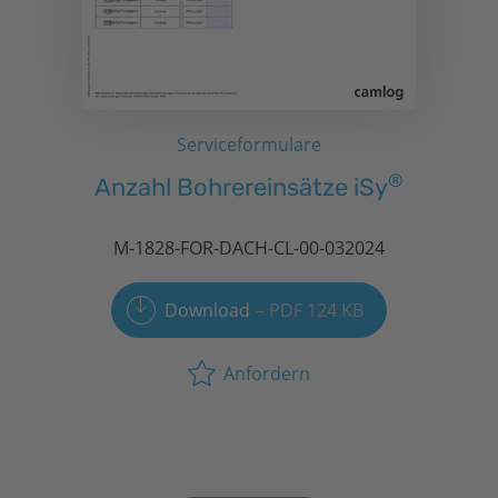
Serviceformulare
®
Anzahl Bohrereinsätze
iSy
M-1828-FOR-DACH-CL-00-032024
Download
PDF 124 KB
Anfordern