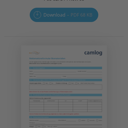
Download
PDF 68 KB