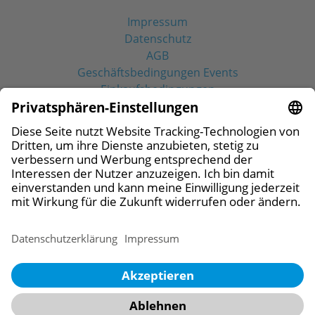
Impressum
Datenschutz
AGB
Geschäftsbedingungen Events
Einkaufsbedingungen
Social Media
© 2026 CAMLOG Vertriebs GmbH