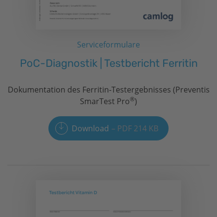
Serviceformulare
PoC-Diagnostik | Testbericht Ferritin
Dokumentation des Ferritin‑Testergebnisses (Preventis
®
SmarTest Pro
)
Download
PDF 214 KB