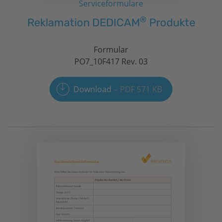
Serviceformulare
®
Reklamation DEDICAM
Produkte
Formular
PO7_10F417 Rev. 03
Download
PDF 571 KB