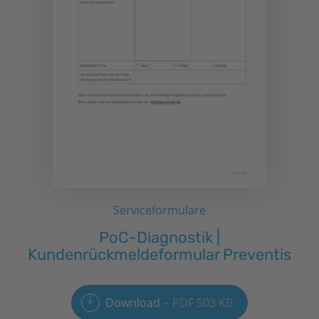
Serviceformulare
PoC-Diagnostik |
Kundenrückmeldeformular Preventis
Download
PDF 503 KB