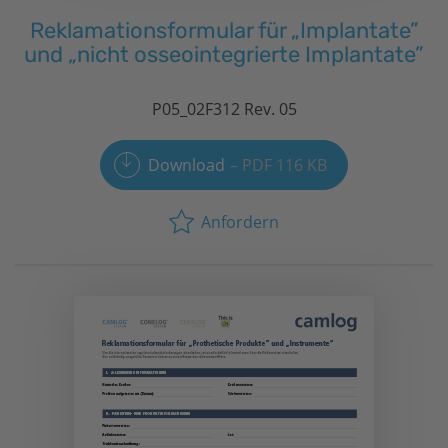
Reklamationsformular für „Implantate”
und „nicht osseointegrierte Implantate”
P05_02F312 Rev. 05
Download
PDF 116 KB
Anfordern