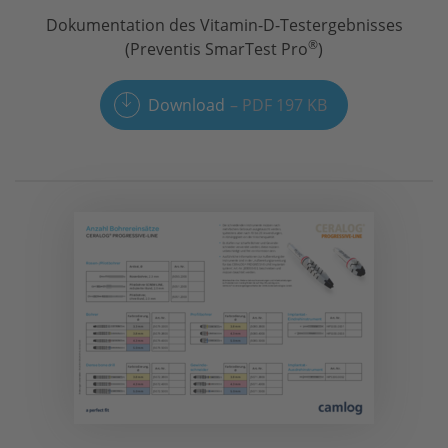
Dokumentation des Vitamin-D-Testergebnisses
®
(Preventis SmarTest Pro
)
Download
PDF 197 KB