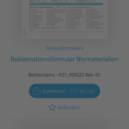
Serviceformulare
Reklamationsformular Biomaterialien
BioHorizons
- P21_05F625 Rev. 01
Download
PDF 462 KB
Anfordern