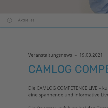
Aktuelles
Veranstaltungsnews –
19.03.2021
CAMLOG COMPE
Die CAMLOG COMPETENCE LIVE – kurz C
eine spannende und informative Live