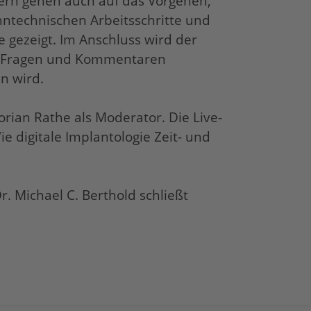
dern gehen auch auf das Vorgehen,
ntechnischen Arbeitsschritte und
ve gezeigt. Im Anschluss wird der
mit Fragen und Kommentaren
n wird.
ian Rathe als Moderator. Die Live-
digitale Implantologie Zeit- und
. Michael C. Berthold schließt