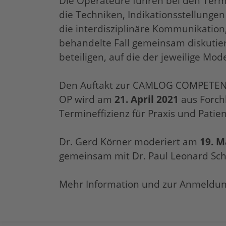
Die Operateure führen bei den Termi
die Techniken, Indikationsstellung
die interdisziplinäre Kommunikation, 
behandelte Fall gemeinsam diskutie
beteiligen, auf die der jeweilige M
Den Auftakt zur CAMLOG COMPETENCE 
OP wird am
21. April 2021
aus Forch
Termineffizienz für Praxis und Patient
Dr. Gerd Körner moderiert am
19. M
gemeinsam mit Dr. Paul Leonard Sc
Mehr Information und zur Anmeldu