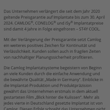
Das Unternehmen verlängert die seit dem Jahr 2020
geltende Preisgarantie auf Implantate bis zum 30. April
®
®
®
2024. CAMLOG
, CONELOG
und
iSy
Implantatpreise
sind damit 4 Jahre in Folge eingefroren – ST4Y COOL.
Mit der Verlängerung der Preisgarantie setzt Camlog
ein weiteres positives Zeichen für Kontinuität und
Verlässlichkeit. Kunden sollen auch in fragilen Zeiten
von nachhaltiger Planungssicherheit profitieren.
Die Camlog Implantatsysteme begeistern von Beginn
an viele Kunden durch die einfache Anwendung und
die bewährte Qualität „Made in Germany“. Einblicke in
die Implantat-Produktion und Produktpräzision
gewährt das Unternehmen erstmals in dem aktuell
gestarteten Film „Blick hinter die Kulissen“. Mehr als
jedes vierte in Deutschland gesetzte Implantat ist von
Camlog. Diesen Erfolg schreibt das Unternehmen nicht