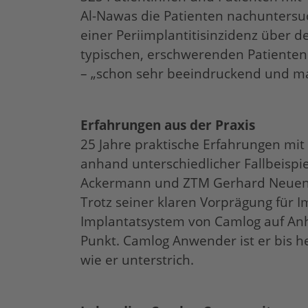
Al-Nawas die Patienten nachuntersu
einer Periimplantitisinzidenz über d
typischen, erschwerenden Patienten
– „schon sehr beeindruckend und ma
Erfahrungen aus der Praxis
25 Jahre praktische Erfahrungen m
anhand unterschiedlicher Fallbeispie
Ackermann und ZTM Gerhard Neuendor
Trotz seiner klaren Vorprägung für
Implantatsystem von Camlog auf Anh
Punkt. Camlog Anwender ist er bis h
wie er unterstrich.