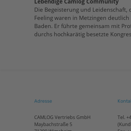
Lebendige Camlog Community
Die Begeisterung und Leidenschaft,
Feeling waren in Metzingen deutlich 
Baden. Er führte gemeinsam mit Prof
durchs hochkarätig besetzte Kongre
Adresse
Konta
CAMLOG Vertriebs GmbH
Tel.
+
Maybachstraße 5
(Kund