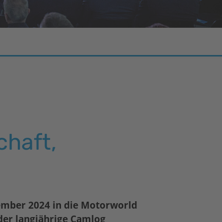
chaft,
ember 2024 in die Motorworld
der langjährige Camlog