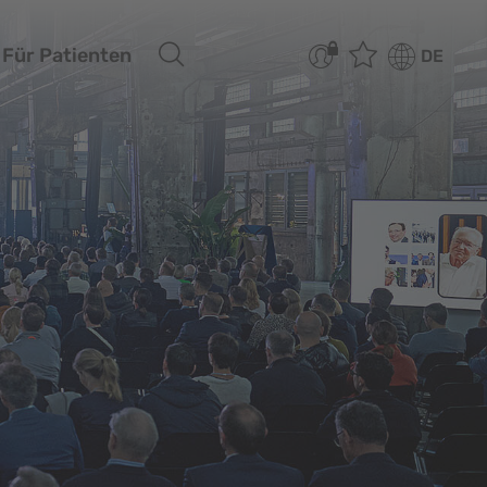
Für Patienten
DE