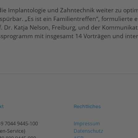
 die Implantologie und Zahntechnik weiter zu opt
spürbar. „Es ist ein Familientreffen“, formulierte
. Dr. Katja Nelson, Freiburg, und der Kommunika
ssprogramm mit insgesamt 14 Vorträgen und inte
kt
Rechtliches
49 7044 9445-100
Impressum
en-Service)
Datenschutz