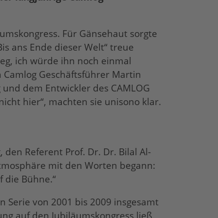
läumskongress. Für Gänsehaut sorgte
is ans Ende dieser Welt“ treue
eg, ich würde ihn noch einmal
n Camlog Geschäftsführer Martin
g und dem Entwickler des CAMLOG
cht hier“, machten sie unisono klar.
n Referent Prof. Dr. Dr. Bilal Al-
 Atmosphäre mit den Worten begann:
f die Bühne.“
en Serie von 2001 bis 2009 insgesamt
ung auf den Jubiläumskongress ließ