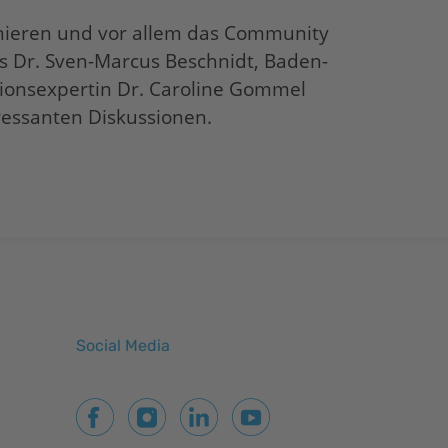
imieren und vor allem das Community
 es Dr. Sven-Marcus Beschnidt, Baden-
tionsexpertin Dr. Caroline Gommel
ressanten Diskussionen.
Social Media