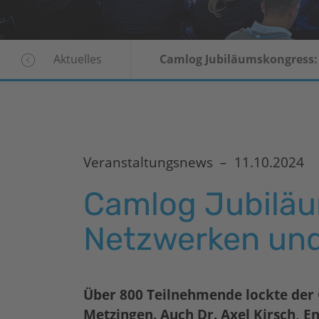
Aktuelles
Camlog Jubiläums­kongress:
Veranstaltungsnews –
11.10.2024
Camlog Jubiläum
Netzwerken und
Über 800 Teilnehmende lockte der
Metzingen. Auch Dr. Axel Kirsch, 