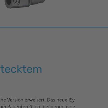
estecktem
he Version erweitert. Das neue
iSy
bei Patientenfällen, bei denen eine