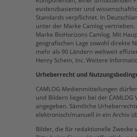
Komponenten, einer umfassenden Prod
evidenzbasierter und wissenschaftli
Standards verpflichtet. In Deutschl
unter der Marke Camlog vertrieben
Marke
BioHorizons
Camlog. Mit Haup
geografischen Lage sowohl direkte N
mehr als 90 Ländern weltweit effizi
Henry Schein, Inc. Weitere Informati
Urheberrecht und Nutzungsbeding
CAMLOG Medienmitteilungen dürfen 
und Bildern liegen bei der CAMLOG 
angegeben. Sämtliche Urheberrechte
elektronisch/manuell in ein Archi
Bilder, die für redaktionelle Zweck