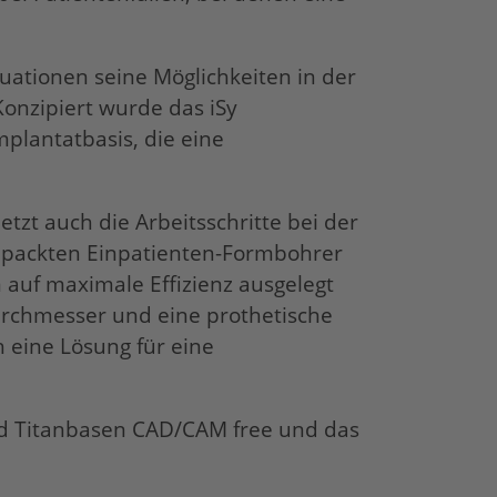
tuationen seine Möglichkeiten in der
 Konzipiert wurde das
iSy
mplantatbasis, die eine
tzt auch die Arbeitsschritte bei der
gepackten Einpatienten-Formbohrer
auf maximale Effizienz ausgelegt
Durchmesser und eine prothetische
 eine Lösung für eine
ind Titanbasen CAD/CAM free und das