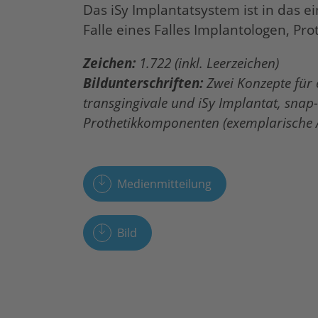
Das
iSy
Implantatsystem ist in das 
Falle eines Falles Implantologen, Pr
Zeichen:
1.722 (inkl. Leerzeichen)
Bildunterschriften:
Zwei Konzepte für 
transgingivale und iSy Implantat, snap-
Prothetikkomponenten (exemplarische 
Medienmitteilung
Bild