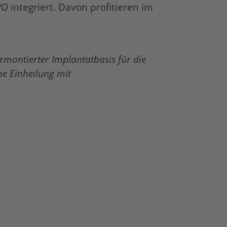
RO
integriert. Davon profitieren im
rmontierter Implantatbasis für die
ne Einheilung mit