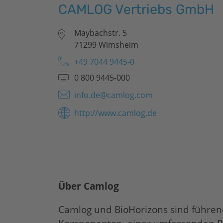
CAMLOG Vertriebs GmbH
Maybachstr. 5
71299 Wimsheim
+49 7044 9445-0
0 800 9445-000
info.de@camlog.com
http://www.camlog.de
Über Camlog
Camlog und
BioHorizons
sind führen