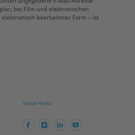
ie unten angegebene E-Mail-Adresse
plar; bei Film und elektronischen
elektronisch bearbeiteter Form – ist
Social Media