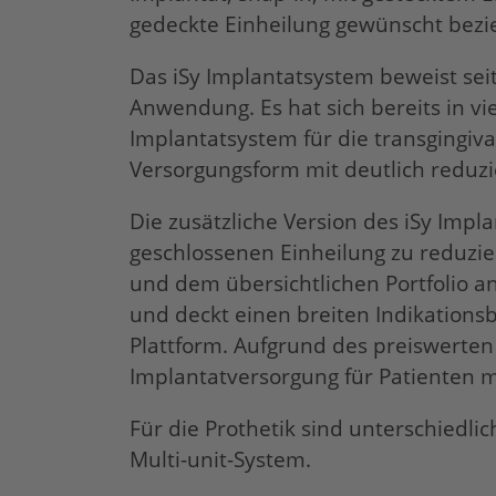
gedeckte Einheilung gewünscht bezie
Das
iSy
Implantatsystem beweist seit 
Anwendung. Es hat sich bereits in vi
Implantatsystem für die transgingiva
Versorgungsform mit deutlich reduzi
Die zusätzliche Version des
iSy
Implan
geschlossenen Einheilung zu reduzi
und dem übersichtlichen Portfolio 
und deckt einen breiten Indikations
Plattform. Aufgrund des preiswerte
Implantatversorgung für Patienten 
Für die Prothetik sind unterschied
Multi-unit-System.