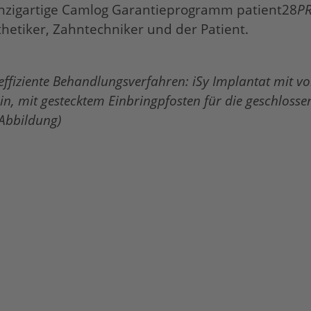
einzigartige Camlog Garantieprogramm
patient28
P
othetiker, Zahntechniker und der Patient.
effiziente Behandlungsverfahren: iSy Implantat mit vo
in, mit gestecktem Einbringpfosten für die geschlosse
Abbildung)