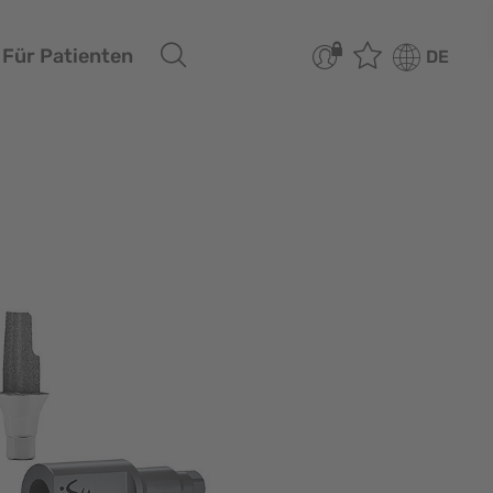
Für Patienten
DE