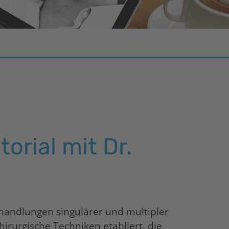
orial mit Dr.
ehandlungen singulärer und multipler
irurgische Techniken etabliert, die