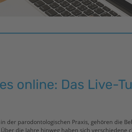
s online: Das Live-Tut
h in der parodontologischen Praxis, gehören die B
 Über die Jahre hinweg haben sich verschiedene ch