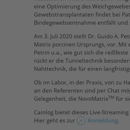
eine Optimierung des Weichgewebes e
Gewebstransplantaten findet bei Pati
Bindegewebsentnahme entfällt und so
Am 3. Juli 2020 stellt Dr. Guido A. P
Matrix porcinen Ursprungs, vor. Mit
Petrin u.a., wie gut sich die reißf
rückt er die Tunneltechnik besonders
Nahttechnik, die für einen langfristi
Ob im Labor, in der Praxis, von zu 
an den Referenten sind per Chat mögl
TM
Gelegenheit, die NovoMatrix
für s
Camlog bietet dieses Live-Streamin
Hier geht es zur
Anmeldung
.