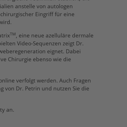
alien anstelle von autologen
hirurgischer Eingriff für eine
wird.
TM
trix
, eine neue azelluläre dermale
ielten Video-Sequenzen zeigt Dr.
eweberegeneration eignet. Dabei
ive Chirurgie ebenso wie die
online verfolgt werden. Auch Fragen
g von Dr. Petrin und nutzen Sie die
ty an.