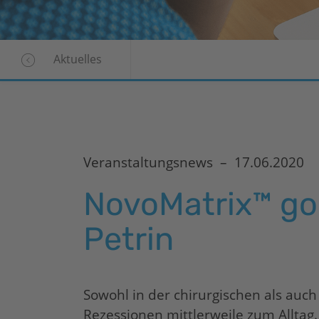
Aktuelles
Veranstaltungsnews –
17.06.2020
NovoMatrix™ goe
Petrin
Sowohl in der chirurgischen als auc
Rezessionen mittlerweile zum Alltag.