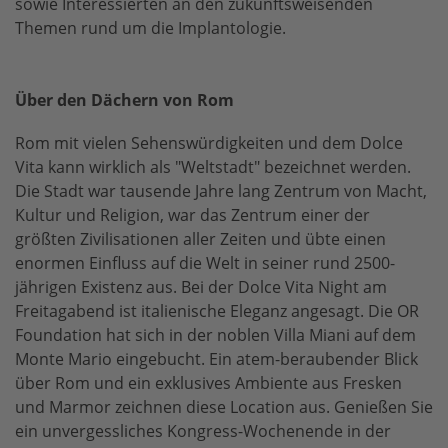
sowie Interessierten an den zukunftsweisenden
Themen rund um die Implantologie.
Über den Dächern von Rom
Rom mit vielen Sehenswürdigkeiten und dem Dolce
Vita kann wirklich als "Weltstadt" bezeichnet werden.
Die Stadt war tausende Jahre lang Zentrum von Macht,
Kultur und Religion, war das Zentrum einer der
größten Zivilisationen aller Zeiten und übte einen
enormen Einfluss auf die Welt in seiner rund 2500-
jährigen Existenz aus. Bei der Dolce Vita Night am
Freitagabend ist italienische Eleganz angesagt. Die OR
Foundation hat sich in der noblen Villa Miani auf dem
Monte Mario eingebucht. Ein atem-beraubender Blick
über Rom und ein exklusives Ambiente aus Fresken
und Marmor zeichnen diese Location aus. Genießen Sie
ein unvergessliches Kongress-Wochenende in der