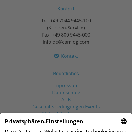
Kontakt
Tel.
+49 7044 9445-100
(Kunden-Service)
Fax. +49 800 9445-000
info.de@camlog.com
Kontakt
Rechtliches
Impressum
Datenschutz
AGB
Geschäftsbedingungen Events
Einkaufsbedingungen