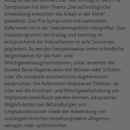
Alltag umsetzen können. Der Nachmittag ist dem Pre-
Symposium mit dem Thema „Die technologische
Entwicklung erleichtert die Arbeit in der Klinik“
gewidmet. Das Pre-Symposium mit namhaften
Referenten ist in der Teilnahmegebühr inbegriffen. Das
Hauptprogramm am Freitag und Samstag ist
entsprechend der Fokusthemen in acht Sessionen
gegliedert. So werden beispielsweise unter-schiedliche
Möglichkeiten für die Hart- und
Weichgewebeaugmentationen, unter anderem die
Guided Bone Regeneration mit Blöcken oder Schalen,
oder die computerassisted bone augmentation
besprochen. Die Referenten diskutieren Themen, ob
oder wie die Knochen- und Weichgewebeheilung um
Implantate beeinflusst werden können, besprechen
Möglich-keiten bei Behandlungen von
Gingivarezessionen sowie der Anwendung von
autologem Knochen beziehungsweise allogenen,
xenogen oder synthetischen