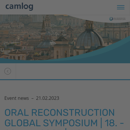
Event news –
21.02.2023
ORAL RECONSTRUCTION
GLOBAL SYMPOSIUM | 18. -