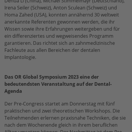
Dehua Li (China), Michael Stimmelmayr (Deutschland),
Irena Seiler (Schweiz), Anton Sculean (Schweiz) und
Homa Zahed (USA), konnten annähernd 30 weltweit
anerkannte Referenten gewonnen werden, die ihr
Wissen sowie ihre Erfahrungen weitergeben und für
ein differenziertes und wegweisendes Programm
garantieren. Das richtet sich an zahnmedizinische
Fachleute aus allen Bereichen der dentalen
Implantologie.
Das OR Global Symposium 2023 eine der
bedeutendsten Veranstaltung auf der Dental-
Agenda
Der Pre-Congress startet am Donnerstag mit fünf
praktischen und zwei theoretischen Workshops. Die
Teilnehmenden erlernen praxisnahe Techniken, die sie
nach dem Wochenende gleich in ihrem beruflichen