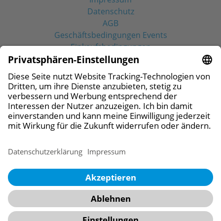
Datenschutz
AGB
Geschäftsbedingungen Events
Einkaufsbedingungen
Social Media
© 2026 CAMLOG Vertriebs GmbH