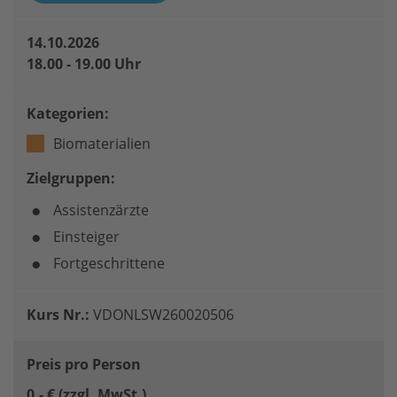
14.10.2026
18.00 - 19.00 Uhr
Kategorien:
Biomaterialien
Zielgruppen:
Assistenzärzte
Einsteiger
Fortgeschrittene
Kurs Nr.:
VDONLSW260020506
Preis pro Person
0,- € (zzgl. MwSt.)