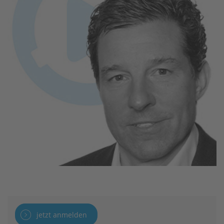
jetzt anmelden