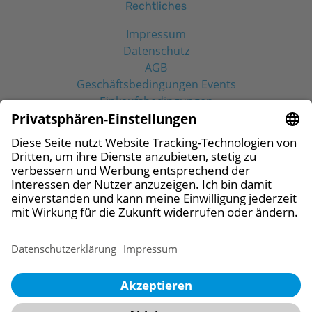
Rechtliches
Impressum
Datenschutz
AGB
Geschäftsbedingungen Events
Einkaufsbedingungen
Social Media
© 2026 CAMLOG Vertriebs GmbH