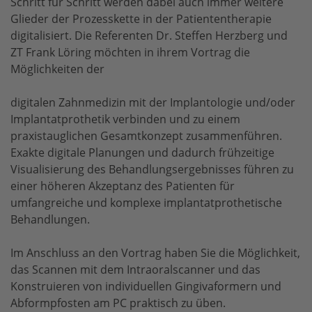
Schritt für Schritt werden dabei auch immer weitere
Glieder der Prozesskette in der Patiententherapie
digitalisiert. Die Referenten Dr. Steffen Herzberg und
ZT Frank Löring möchten in ihrem Vortrag die
Möglichkeiten der
digitalen Zahnmedizin mit der Implantologie und/oder
Implantatprothetik verbinden und zu einem
praxistauglichen Gesamtkonzept zusammenführen.
Exakte digitale Planungen und dadurch frühzeitige
Visualisierung des Behandlungsergebnisses führen zu
einer höheren Akzeptanz des Patienten für
umfangreiche und komplexe implantatprothetische
Behandlungen.
Im Anschluss an den Vortrag haben Sie die Möglichkeit,
das Scannen mit dem Intraoralscanner und das
Konstruieren von individuellen Gingivaformern und
Abformpfosten am PC praktisch zu üben.