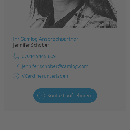
Ihr Camlog Ansprechpartner
Jennifer Schober
07044 9445-609
jennifer.schober@camlog.com
VCard herunterladen
Kontakt aufnehmen