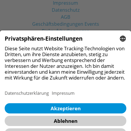
Impressum
Datenschutz
AGB
Geschäftsbedingungen Events
Einkaufsbedingungen
Social Media
© 2026 CAMLOG Vertriebs GmbH