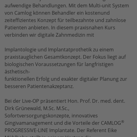
aufwendige Behandlungen. Mit dem Multi-unit System
von Camlog können Behandler ein kostenund
zeiteffizientes Konzept für teilbezahnte und zahnlose
Patienten anbieten. In diesem praxisnahen Kurs
verbinden wir digitale Zahnmedizin mit
Implantologie und Implantatprothetik zu einem
praxistauglichen Gesamtkonzept. Der Fokus liegt auf
biologischen Voraussetzungen für langfristigen
ästhetisch-
funktionellen Erfolg und exakter digitaler Planung zur
besseren Patientenakzeptanz.
Bei der Live-OP präsentiert Hon. Prof. Dr. med. dent.
Dirk Grünewald, M.Sc. M.Sc.,
Sofortversorgungskonzepte, innovatives
®
Gingivamanagement und die Vorteile der CAMLOG
PROGRESSIVE-LINE Implantate. Der Referent Eike