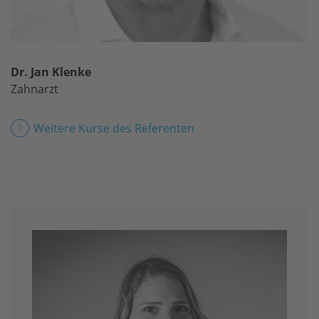
Dr. Jan Klenke
Zahnarzt
Weitere Kurse des Referenten