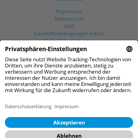
Impressum
Datenschutz
AGB
Geschäftsbedingungen Events
Einkaufsbedingungen
Social Media
© 2026 CAMLOG Vertriebs GmbH